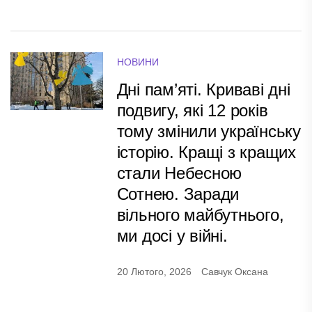
НОВИНИ
Дні пам’яті. Криваві дні
подвигу, які 12 років
тому змінили українську
історію. Кращі з кращих
стали Небесною
Сотнею. Заради
вільного майбутнього,
ми досі у війні.
20 Лютого, 2026
Савчук Оксана