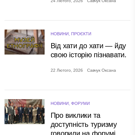
24 Лютого, 2026
Савчук Оксана
НОВИНИ
,
ПРОЄКТИ
Від хати до хати — йду
свою історію пізнавати.
22 Лютого, 2026
Савчук Оксана
НОВИНИ
,
ФОРУМИ
Про виклики та
доступність туризму
говорили на форумі