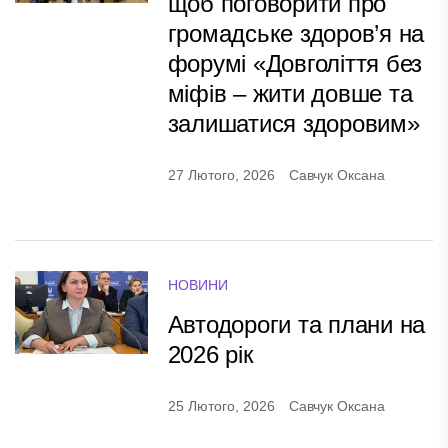
щоб поговорити про
громадське здоров’я на
форумі «Довголіття без
міфів – жити довше та
залишатися здоровим»
27 Лютого, 2026
Савчук Оксана
НОВИНИ
Автодороги та плани на
2026 рік
25 Лютого, 2026
Савчук Оксана