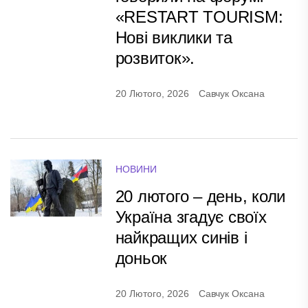
«RESTART TOURISM:
Нові виклики та
розвиток».
20 Лютого, 2026
Савчук Оксана
НОВИНИ
20 лютого – день, коли
Україна згадує своїх
найкращих синів і
доньок
20 Лютого, 2026
Савчук Оксана