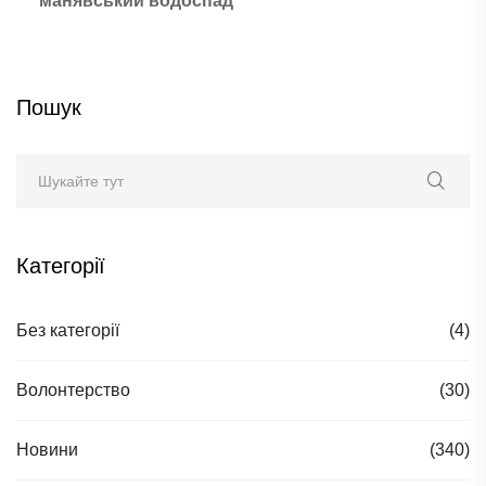
манявський водоспад
Пошук
Категорії
Без категорії
(4)
Волонтерство
(30)
Новини
(340)