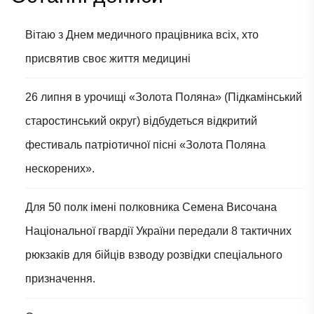
Вітаю з Днем медичного працівника всіх, хто
присвятив своє життя медицині
26 липня в урочищі «Золота Поляна» (Підкамінський
старостинський округ) відбудеться відкритий
фестиваль патріотичної пісні «Золота Поляна
нескорених».
Для 50 полк імені полковника Семена Височана
Національної гвардії України передали 8 тактичних
рюкзаків для бійців взводу розвідки спеціального
призначення.