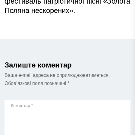
фестиваль патріотичної пісні «Золота
Поляна нескорених».
Залиште коментар
Ваша e-mail адреса не оприлюднюватиметься.
Обов’язкові поля позначені
*