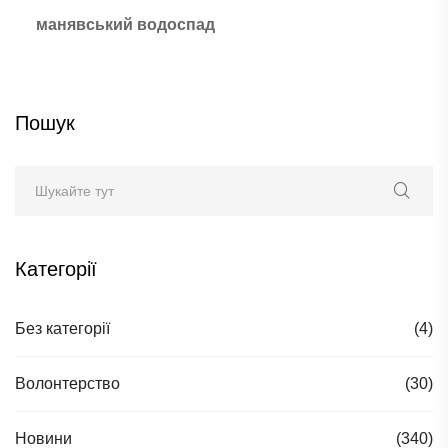
манявський водоспад
Пошук
Категорії
Без категорії
(4)
Волонтерство
(30)
Новини
(340)