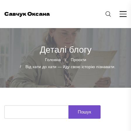
Деталі блогу
Головна
Проєкти
Від хати до хати — йду свою історію пізнавати.
Пошук