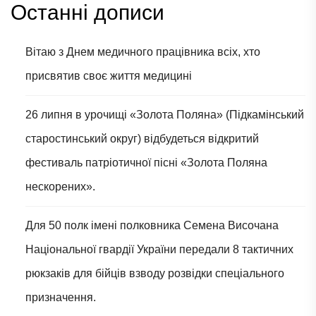
Останні дописи
Вітаю з Днем медичного працівника всіх, хто
присвятив своє життя медицині
26 липня в урочищі «Золота Поляна» (Підкамінський
старостинський округ) відбудеться відкритий
фестиваль патріотичної пісні «Золота Поляна
нескорених».
Для 50 полк імені полковника Семена Височана
Національної гвардії України передали 8 тактичних
рюкзаків для бійців взводу розвідки спеціального
призначення.