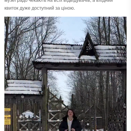
музеї радо чекають на всіх відвідувачів, а вхідний
квиток дуже доступний за ціною.