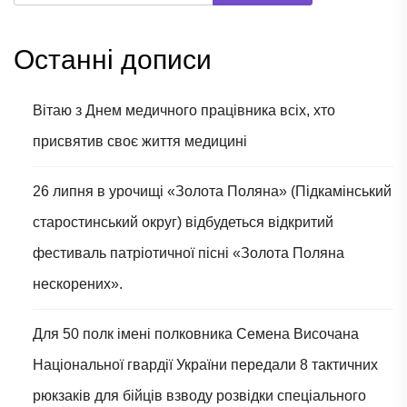
Останні дописи
Вітаю з Днем медичного працівника всіх, хто
присвятив своє життя медицині
26 липня в урочищі «Золота Поляна» (Підкамінський
старостинський округ) відбудеться відкритий
фестиваль патріотичної пісні «Золота Поляна
нескорених».
Для 50 полк імені полковника Семена Височана
Національної гвардії України передали 8 тактичних
рюкзаків для бійців взводу розвідки спеціального