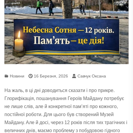
Новини
16 Березня, 2026
Савчук Оксана
На жаль, в ці дні доводиться сказати і про прикре.
Глорифікація, пошанування Героїв Майдану потребує
не лише слів, але й конкретної пам’яті про кожного,
постійної роботи. Для цього був створений Музей
Майдану. Але й досі, через 12 років після тих трагічних і
величних днів, маємо проблему з побудовою гідного