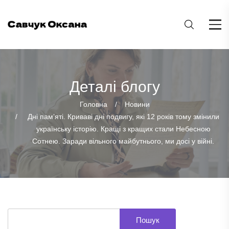
Деталі блогу
Головна
Новини
Дні пам’яті. Криваві дні подвигу, які 12 років тому змінили
українську історію. Кращі з кращих стали Небесною
Сотнею. Заради вільного майбутнього, ми досі у війні.
Пошук