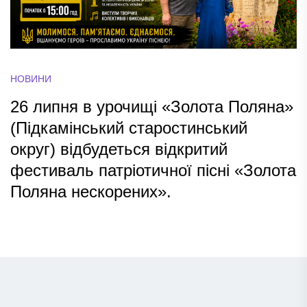
НОВИНИ
26 липня в урочищі «Золота Поляна»
(Підкамінський старостинський
округ) відбудеться відкритий
фестиваль патріотичної пісні «Золота
Поляна нескорених».