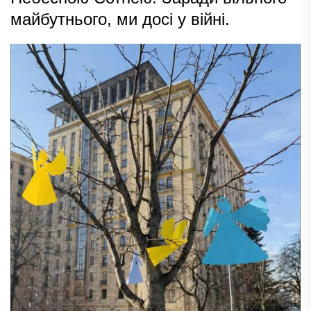
майбутнього, ми досі у війні.