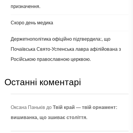
призначення.
Скоро день медика
Держетнополітика офіційно підтвердила:, що
Почаївська Свято-Успенська лавра афілійована з
Російською православною церквою.
Останні коментарі
Оксана Паньків
до
Твій край — твій орнамент:
вишиванка, що зшиває століття.