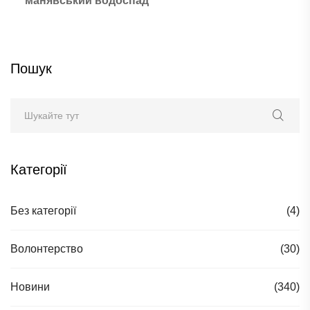
манявський водоспад
Пошук
Категорії
Без категорії
(4)
Волонтерство
(30)
Новини
(340)