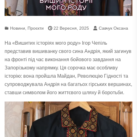
Новини
,
Проєкти
22 Вересня, 2025
Савчук Оксана
На «Вишитих історіях мого роду» Ігор Чепіль
представив вишиванку свого сина Андрія, який загинув
на фронті під час виконання бойового завдання на
Запорізькому напрямку. Ця сорочка має особливу
історію: вона пройшла Майдан, Революцію Гідності та
супроводжувала Андрія на багатьох гірських вершинах,
ставши символом його життєвого шляху й боротьби.