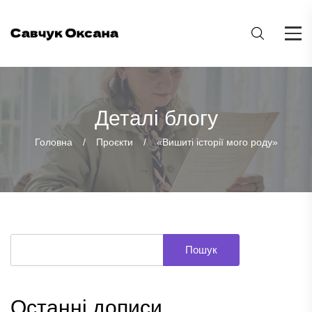
Деталі блогу
Головна
Проєкти
«Вишиті історії мого роду»
Пошук
Останні дописи