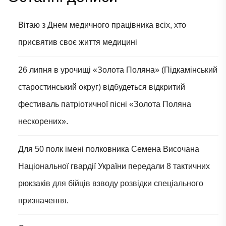
Вітаю з Днем медичного працівника всіх, хто
присвятив своє життя медицині
26 липня в урочищі «Золота Поляна» (Підкамінський
старостинський округ) відбудеться відкритий
фестиваль патріотичної пісні «Золота Поляна
нескорених».
Для 50 полк імені полковника Семена Височана
Національної гвардії України передали 8 тактичних
рюкзаків для бійців взводу розвідки спеціального
призначення.