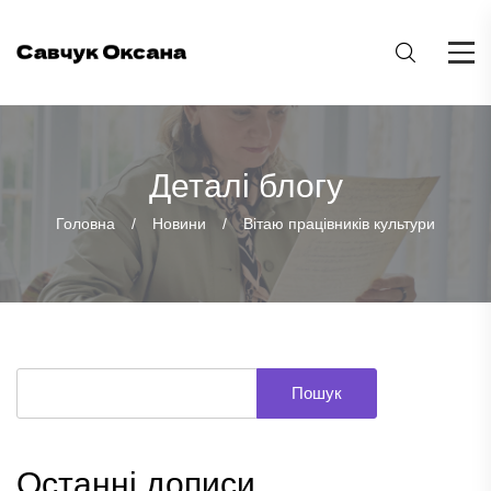
Деталі блогу
Головна
Новини
Вітаю працівників культури
Пошук
Останні дописи