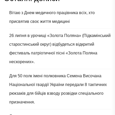
Вітаю з Днем медичного працівника всіх, хто
присвятив своє життя медицині
26 липня в урочищі «Золота Поляна» (Підкамінський
старостинський округ) відбудеться відкритий
фестиваль патріотичної пісні «Золота Поляна
нескорених».
Для 50 полк імені полковника Семена Височана
Національної гвардії України передали 8 тактичних
рюкзаків для бійців взводу розвідки спеціального
призначення.