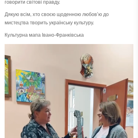
говорити світові правду.
Дякую всім, хто своєю щоденною любовʼю до
мистецтва творить українську культуру.
Культурна мапа Івано-Франківська