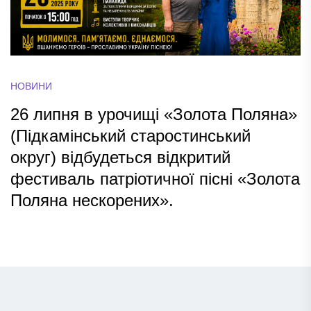
НОВИНИ
26 липня в урочищі «Золота Поляна»
(Підкамінський старостинський
округ) відбудеться відкритий
фестиваль патріотичної пісні «Золота
Поляна нескорених».