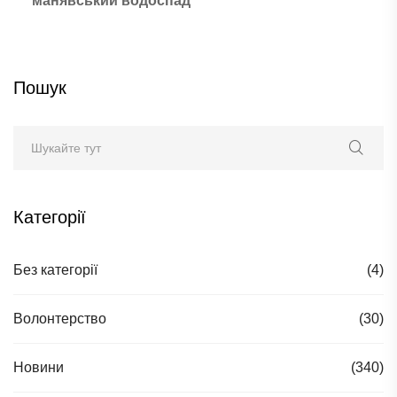
манявський водоспад
Пошук
Категорії
Без категорії
(4)
Волонтерство
(30)
Новини
(340)