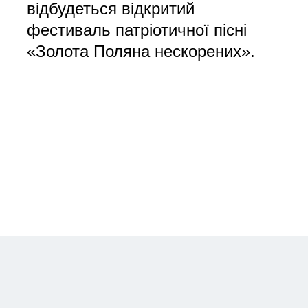
відбудеться відкритий
фестиваль патріотичної пісні
«Золота Поляна нескорених».