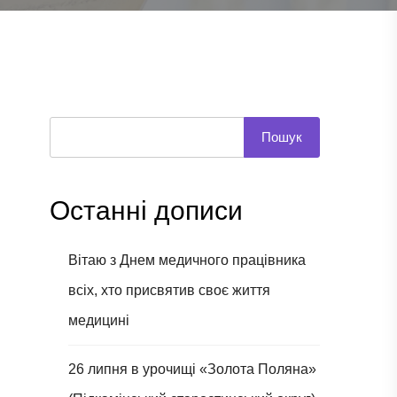
Пошук
Останні дописи
Вітаю з Днем медичного працівника
всіх, хто присвятив своє життя
медицині
26 липня в урочищі «Золота Поляна»