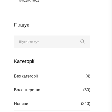
водоспад
Пошук
Категорії
Без категорії
(4)
Волонтерство
(30)
Новини
(340)