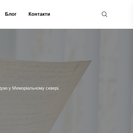
Блог
Контакти
идою у Меморіальному сквері.