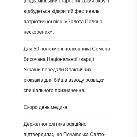
(Підкамінський старостинський округ)
відбудеться відкритий фестиваль
патріотичної пісні «Золота Поляна
нескорених».
Для 50 полк імені полковника Семена
Височана Національної гвардії
України передали 8 тактичних
рюкзаків для бійців взводу розвідки
спеціального призначення.
Скоро день медика
Держетнополітика офіційно
підтвердила:, що Почаївська Свято-