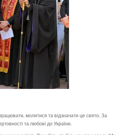
працювати, молитися та відзначати це свято. За
ртовності та любові до України.