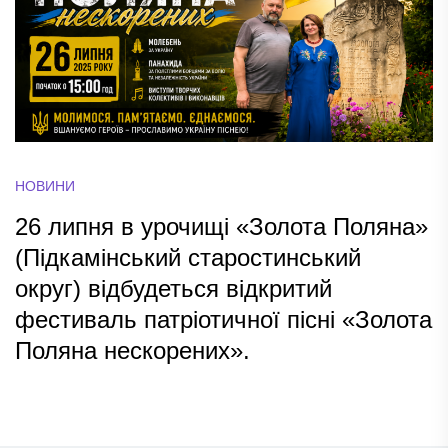
НОВИНИ
26 липня в урочищі «Золота Поляна»
(Підкамінський старостинський
округ) відбудеться відкритий
фестиваль патріотичної пісні «Золота
Поляна нескорених».