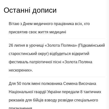
Останні дописи
Вітаю з Днем медичного працівника всіх, хто
присвятив своє життя медицині
26 липня в урочищі «Золота Поляна» (Підкамінський
старостинський округ) відбудеться відкритий
фестиваль патріотичної пісні «Золота Поляна
нескорених».
Для 50 полк імені полковника Семена Височана
Національної гвардії України передали 8 тактичних
рюкзаків для бійців взводу розвідки спеціального
призначення.