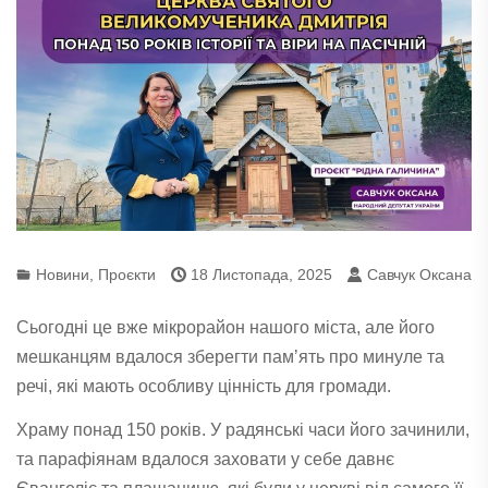
Новини
,
Проєкти
18 Листопада, 2025
Савчук Оксана
Сьогодні це вже мікрорайон нашого міста, але
його
мешканцям вдалося зберегти памʼять про минуле та
речі, які мають особливу цінність для громади.
Храму понад 150 років. У радянські часи його зачинили,
та парафіянам вдалося заховати у себе давнє