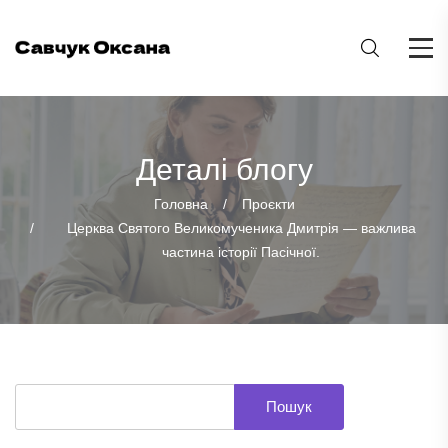
Деталі блогу
Головна
Проєкти
Церква Святого Великомученика Дмитрія — важлива
частина історії Пасічної.
Пошук