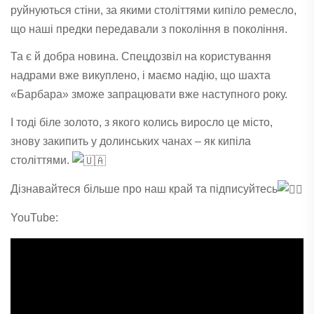
руйнуються стіни, за якими століттями кипіло ремесло,
що наші предки передавали з покоління в покоління.
Та є й добра новина. Спецдозвіл на користування
надрами вже викуплено, і маємо надію, що шахта
«Барбара» зможе запрацювати вже наступного року.
І тоді біле золото, з якого колись виросло це місто,
знову закипить у долинських чанах – як кипіла
століттями.
Дізнавайтеся більше про наш край та підписуйтесь
YouTube: