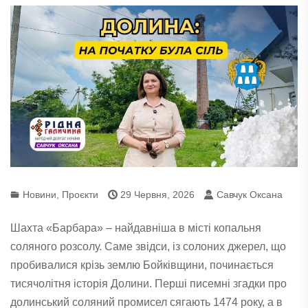
Новини
,
Проєкти
29 Червня, 2026
Савчук Оксана
Шахта «Барбара» – найдавніша в місті копальня
соляного розсолу. Саме звідси, із солоних джерел, що
пробивалися крізь землю Бойківщини, починається
тисячолітня історія Долини. Перші писемні згадки про
долинський соляний промисел сягають 1474 року, а в