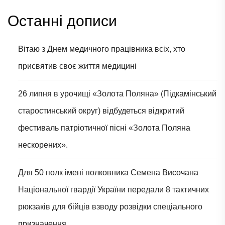
Останні дописи
Вітаю з Днем медичного працівника всіх, хто
присвятив своє життя медицині
26 липня в урочищі «Золота Поляна» (Підкамінський
старостинський округ) відбудеться відкритий
фестиваль патріотичної пісні «Золота Поляна
нескорених».
Для 50 полк імені полковника Семена Височана
Національної гвардії України передали 8 тактичних
рюкзаків для бійців взводу розвідки спеціального
призначення.