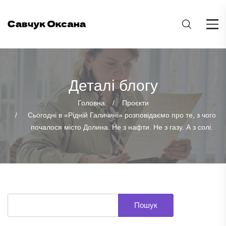
Деталі блогу
Головна
Проєкти
Сьогодні в «Рідній Галичині» розповідаємо про те, з чого
почалося місто Долина. Не з нафти. Не з газу. А з солі.
Пошук