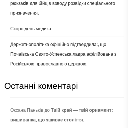
рюкзаків для бійців взводу розвідки спеціального
призначення.
Скоро день медика
Держетнополітика офіційно підтвердила:, що
Почаївська Свято-Успенська лавра афілійована з
Російською православною церквою.
Останні коментарі
Оксана Паньків
до
Твій край — твій орнамент:
вишиванка, що зшиває століття.