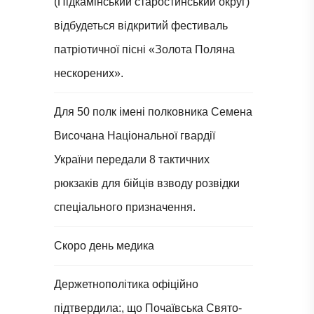
(Підкамінський старостинський округ)
відбудеться відкритий фестиваль
патріотичної пісні «Золота Поляна
нескорених».
Для 50 полк імені полковника Семена
Височана Національної гвардії
України передали 8 тактичних
рюкзаків для бійців взводу розвідки
спеціального призначення.
Скоро день медика
Держетнополітика офіційно
підтвердила:, що Почаївська Свято-