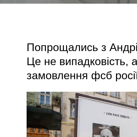
Попрощались з Андрі
Це не випадковість, 
замовлення фсб росії