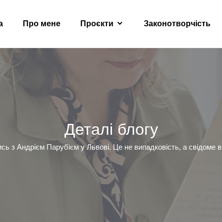
а
Про мене
Проєкти
Законотворчість
Деталі блогу
ь з Андрієм Парубієм у Львові. Це не випадковість, а свідоме в