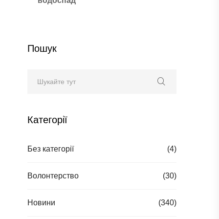
водоспад
Пошук
Категорії
Без категорії
(4)
Волонтерство
(30)
Новини
(340)