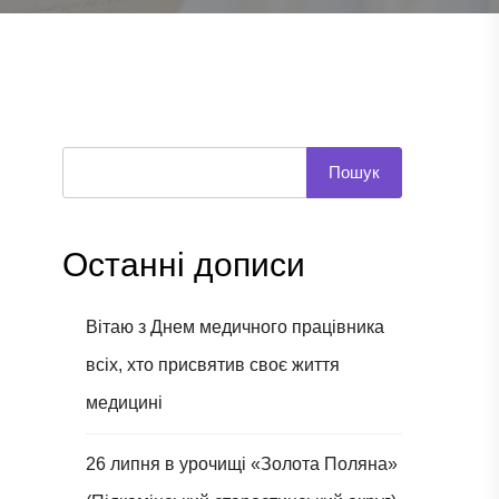
Пошук
Останні дописи
Вітаю з Днем медичного працівника
всіх, хто присвятив своє життя
медицині
26 липня в урочищі «Золота Поляна»