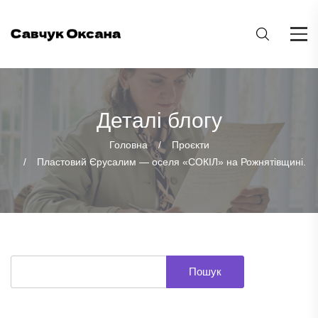
Деталі блогу
Головна
Проєкти
Пластовий Єрусалим — оселя «СОКІЛ» на Рожнятівщині.
Пошук