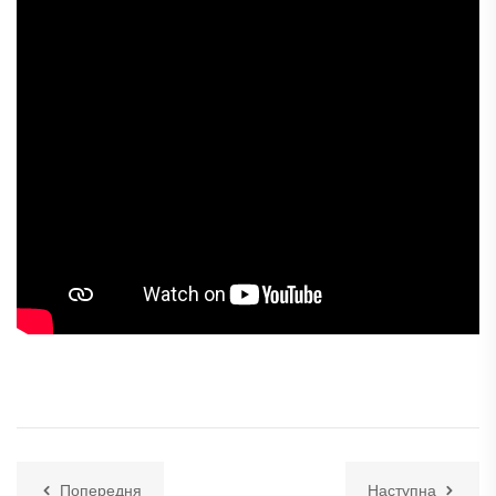
Попередня
Наступна