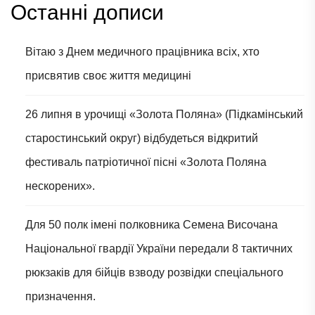
Останні дописи
Вітаю з Днем медичного працівника всіх, хто
присвятив своє життя медицині
26 липня в урочищі «Золота Поляна» (Підкамінський
старостинський округ) відбудеться відкритий
фестиваль патріотичної пісні «Золота Поляна
нескорених».
Для 50 полк імені полковника Семена Височана
Національної гвардії України передали 8 тактичних
рюкзаків для бійців взводу розвідки спеціального
призначення.