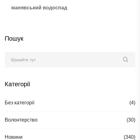
манявський водоспад
Пошук
Категорії
Без категорії
(4)
Волонтерство
(30)
Новини
(340)