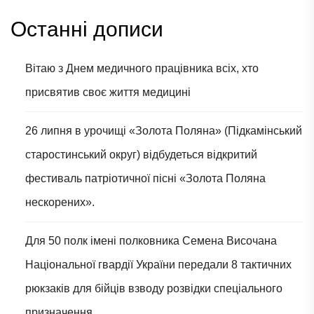
Останні дописи
Вітаю з Днем медичного працівника всіх, хто
присвятив своє життя медицині
26 липня в урочищі «Золота Поляна» (Підкамінський
старостинський округ) відбудеться відкритий
фестиваль патріотичної пісні «Золота Поляна
нескорених».
Для 50 полк імені полковника Семена Височана
Національної гвардії України передали 8 тактичних
рюкзаків для бійців взводу розвідки спеціального
призначення.