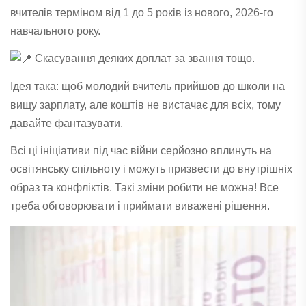
вчителів терміном від 1 до 5 років із нового, 2026-го
навчального року.
Скасування деяких доплат за звання тощо.
Ідея така: щоб молодий вчитель прийшов до школи на
вищу зарплату, але коштів не вистачає для всіх, тому
давайте фантазувати.
Всі ці ініціативи під час війни серйозно вплинуть на
освітянську спільноту і можуть призвести до внутрішніх
образ та конфліктів. Такі зміни робити не можна! Все
треба обговорювати і приймати виважені рішення.