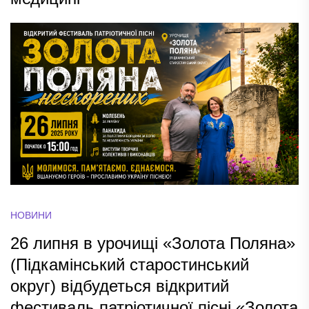
НОВИНИ
26 липня в урочищі «Золота Поляна»
(Підкамінський старостинський
округ) відбудеться відкритий
фестиваль патріотичної пісні «Золота