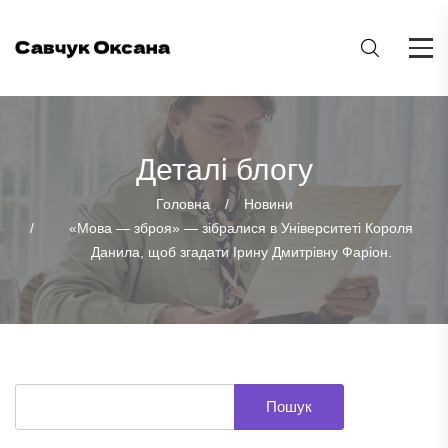
Деталі блогу
Головна
Новини
«Мова — зброя» — зібралися в Університеті Короля
Данила, щоб згадати Ірину Дмитрівну Фаріон.
Пошук