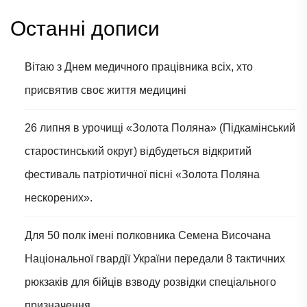
Останні дописи
Вітаю з Днем медичного працівника всіх, хто
присвятив своє життя медицині
26 липня в урочищі «Золота Поляна» (Підкамінський
старостинський округ) відбудеться відкритий
фестиваль патріотичної пісні «Золота Поляна
нескорених».
Для 50 полк імені полковника Семена Височана
Національної гвардії України передали 8 тактичних
рюкзаків для бійців взводу розвідки спеціального
призначення.