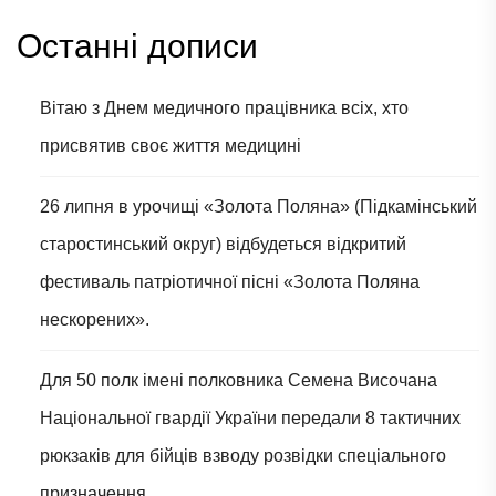
Останні дописи
Вітаю з Днем медичного працівника всіх, хто
присвятив своє життя медицині
26 липня в урочищі «Золота Поляна» (Підкамінський
старостинський округ) відбудеться відкритий
фестиваль патріотичної пісні «Золота Поляна
нескорених».
Для 50 полк імені полковника Семена Височана
Національної гвардії України передали 8 тактичних
рюкзаків для бійців взводу розвідки спеціального
призначення.