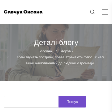
Деталі блогу
Головна
Форуми
Коли звучать постріли, права втрачають голос. У часі
війни найближчими до людини є громади.
Пошук