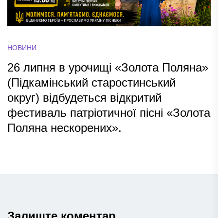
НОВИНИ
26 липня в урочищі «Золота Поляна»
(Підкамінський старостинський
округ) відбудеться відкритий
фестиваль патріотичної пісні «Золота
Поляна нескорених».
Залиште коментар