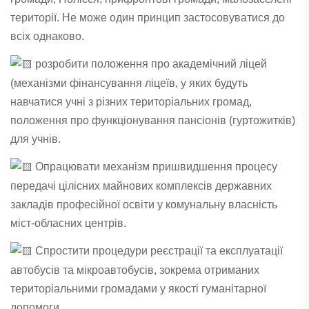
території. Не може один принцип застосовуватися до
всіх однаково.
розробити положення про академічний ліцей
(механізми фінансування ліцеїв, у яких будуть
навчатися учні з різних територіальних громад,
положення про функціонування пансіонів (гуртожитків)
для учнів.
Опрацювати механізм пришвидшення процесу
передачі цілісних майнових комплексів державних
закладів професійної освіти у комунальну власність
міст-обласних центрів.
Спростити процедури реєстрації та експлуатації
автобусів та мікроавтобусів, зокрема отриманих
територіальними громадами у якості гуманітарної
допомоги.