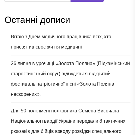
Останні дописи
Вітаю з Днем медичного працівника всіх, хто
присвятив своє життя медицині
26 липня в урочищі «Золота Поляна» (Підкамінський
старостинський округ) відбудеться відкритий
фестиваль патріотичної пісні «Золота Поляна
нескорених».
Для 50 полк імені полковника Семена Височана
Національної гвардії України передали 8 тактичних
рюкзаків для бійців взводу розвідки спеціального