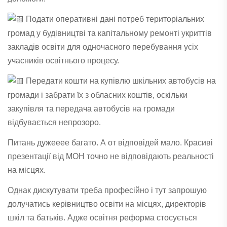
Подати оперативні дані потреб територіальних
громад у будівництві та капітальному ремонті укриттів
закладів освіти для одночасного перебування усіх
учасників освітнього процесу.
Передати кошти на купівлю шкільних автобусів на
громади і забрати їх з обласних коштів, оскільки
закупівля та передача автобусів на громади
відбувається непрозоро.
Питань дужееее багато. А от відповідей мало. Красиві
презентації від МОН точно не відповідають реальності
на місцях.
Однак дискутувати треба професійно і тут запрошую
долучатись керівництво освіти на місцях, директорів
шкіл та батьків. Адже освітня реформа стосується