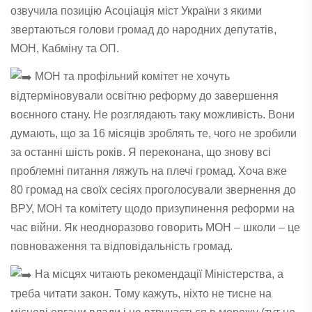
озвучила позицію
Асоціація міст України
з якими
звертаються голови громад до народних депутатів,
МОН, Кабміну та ОП.
МОН та профільний комітет не хочуть
відтерміновували освітню реформу до завершення
воєнного стану. Не розглядають таку можливість. Вони
думають, що за 16 місяців зроблять те, чого не зробили
за останні шість років. Я переконана, що знову всі
проблемні питання ляжуть на плечі громад. Хоча вже
80 громад на своїх сесіях проголосували звернення до
ВРУ, МОН та комітету щодо призупинення реформи на
час війни. Як неодноразово говорить МОН – школи – це
повноваження та відповідальність громад.
На місцях читають рекомендації Міністерства, а
треба читати закон. Тому кажуть, ніхто не тисне на