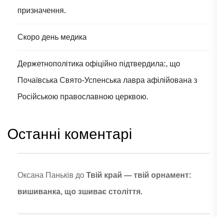
призначення.
Скоро день медика
Держетнополітика офіційно підтвердила:, що
Почаївська Свято-Успенська лавра афілійована з
Російською православною церквою.
Останні коментарі
Оксана Паньків
до
Твій край — твій орнамент:
вишиванка, що зшиває століття.