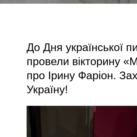
До Дня української п
провели вікторину «М
про Ірину Фаріон. За
Україну!