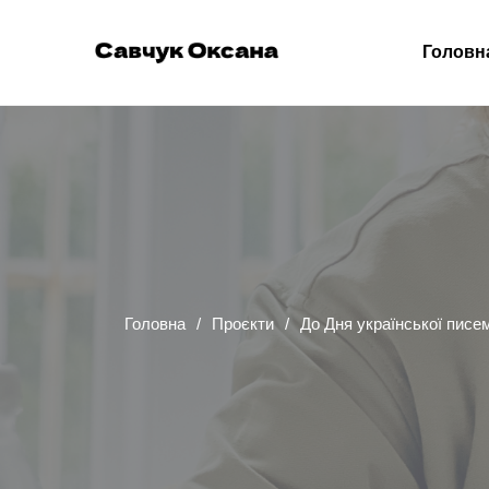
Головн
Головна
Проєкти
До Дня української писем