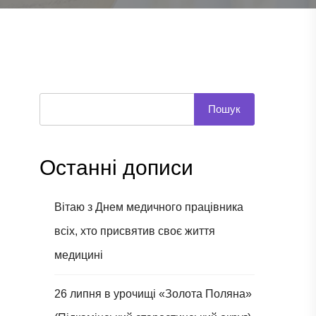
Пошук
Останні дописи
Вітаю з Днем медичного працівника
всіх, хто присвятив своє життя
медицині
26 липня в урочищі «Золота Поляна»