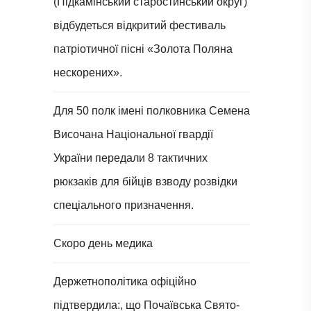
(Підкамінський старостинський округ)
відбудеться відкритий фестиваль
патріотичної пісні «Золота Поляна
нескорених».
Для 50 полк імені полковника Семена
Височана Національної гвардії
України передали 8 тактичних
рюкзаків для бійців взводу розвідки
спеціального призначення.
Скоро день медика
Держетнополітика офіційно
підтвердила:, що Почаївська Свято-