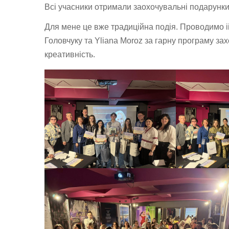
Всі учасники отримали заохочувальні подарунки 
Для мене це вже традиційна подія. Проводимо іі
Головчуку та
Yliana Moroz
за гарну програму захо
креативність.