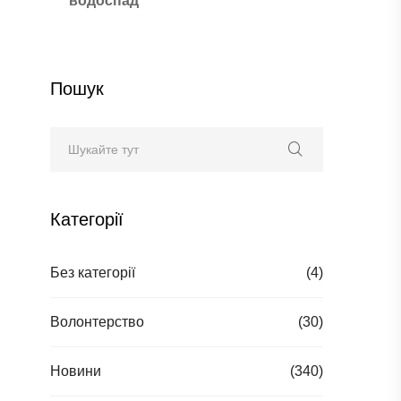
водоспад
Пошук
Категорії
Без категорії
(4)
Волонтерство
(30)
Новини
(340)