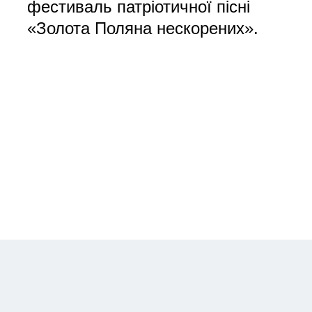
фестиваль патріотичної пісні
«Золота Поляна нескорених».