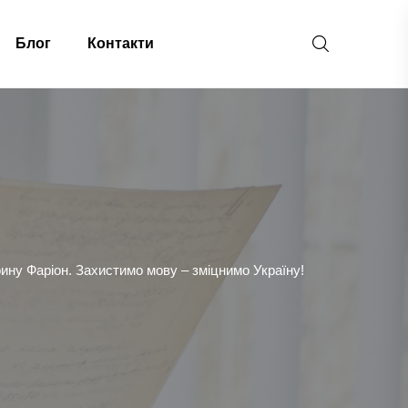
Блог
Контакти
рину Фаріон. Захистимо мову – зміцнимо Україну!