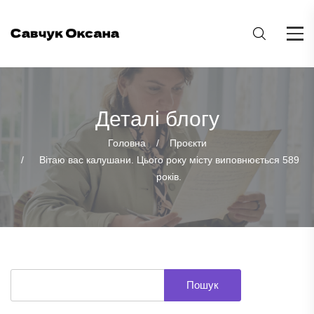
Деталі блогу
Головна
Проєкти
Вітаю вас калушани. Цього року місту виповнюється 589
років.
Пошук