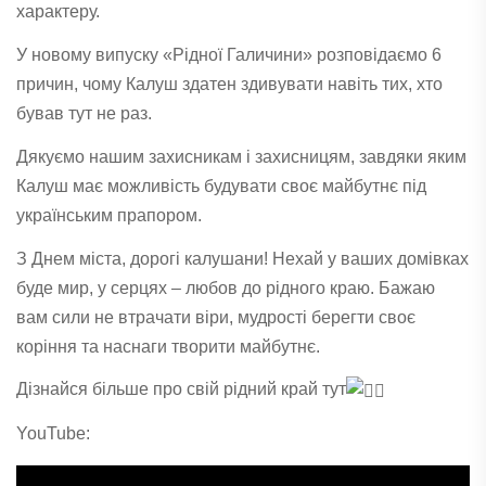
характеру.
У новому випуску «Рідної Галичини» розповідаємо 6
причин, чому Калуш здатен здивувати навіть тих, хто
бував тут не раз.
Дякуємо нашим захисникам і захисницям, завдяки яким
Калуш має можливість будувати своє майбутнє під
українським прапором.
З Днем міста, дорогі калушани! Нехай у ваших домівках
буде мир, у серцях – любов до рідного краю. Бажаю
вам сили не втрачати віри, мудрості берегти своє
коріння та наснаги творити майбутнє.
Дізнайся більше про свій рідний край тут
YouTube: