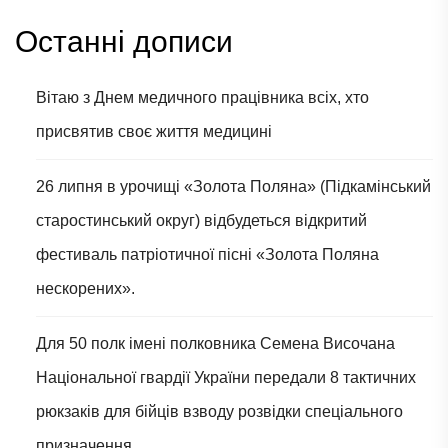
Останні дописи
Вітаю з Днем медичного працівника всіх, хто
присвятив своє життя медицині
26 липня в урочищі «Золота Поляна» (Підкамінський
старостинський округ) відбудеться відкритий
фестиваль патріотичної пісні «Золота Поляна
нескорених».
Для 50 полк імені полковника Семена Височана
Національної гвардії України передали 8 тактичних
рюкзаків для бійців взводу розвідки спеціального
призначення.