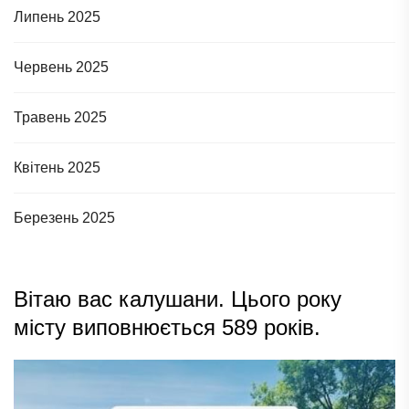
Липень 2025
Червень 2025
Травень 2025
Квітень 2025
Березень 2025
Вітаю вас калушани. Цього року
місту виповнюється 589 років.