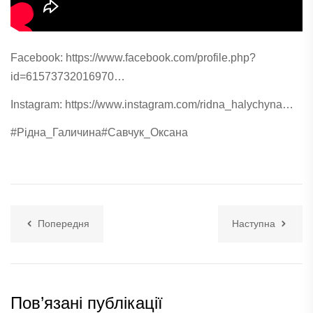
Facebook:
https://www.facebook.com/profile.php?
id=61573732016970…
Instagram:
https://www.instagram.com/ridna_halychyna…
#Рідна_Галичина
#Савчук_Оксана
Попередня
Наступна
Пов’язані публікації