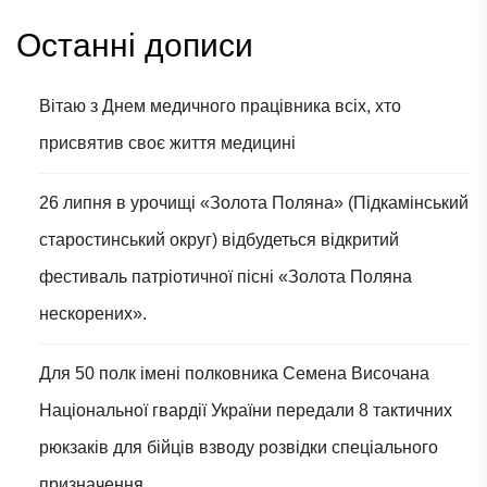
Останні дописи
Вітаю з Днем медичного працівника всіх, хто
присвятив своє життя медицині
26 липня в урочищі «Золота Поляна» (Підкамінський
старостинський округ) відбудеться відкритий
фестиваль патріотичної пісні «Золота Поляна
нескорених».
Для 50 полк імені полковника Семена Височана
Національної гвардії України передали 8 тактичних
рюкзаків для бійців взводу розвідки спеціального
призначення.