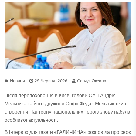
Новини
29 Червня, 2026
Савчук Оксана
Після перепоховання в Києві голови ОУН Андрія
Мельника та його дружини Софії Федак-Мельник тема
створення Пантеону національних Героїв знову набула
особливої актуальності.
В інтерв’ю для газети «ГАЛИЧИНА» розповіла про своє