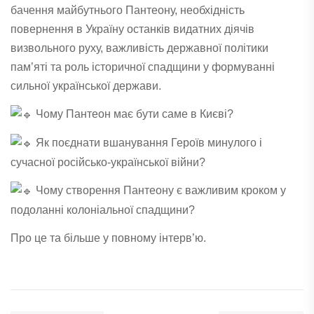
бачення майбутнього Пантеону, необхідність
повернення в Україну останків видатних діячів
визвольного руху, важливість державної політики
пам’яті та роль історичної спадщини у формуванні
сильної української держави.
Чому Пантеон має бути саме в Києві?
Як поєднати вшанування Героїв минулого і
сучасної російсько-української війни?
Чому створення Пантеону є важливим кроком у
подоланні колоніальної спадщини?
Про це та більше у повному інтерв’ю.