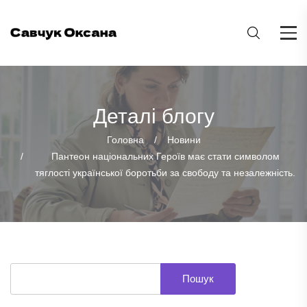
Деталі блогу
Головна
Новини
Пантеон національних Героїв має стати символом
тяглості української боротьби за свободу та незалежність.
Пошук