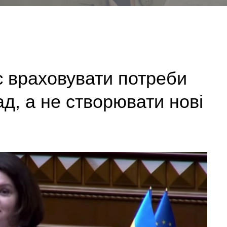
 враховувати потреби
мад, а не створювати нові