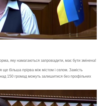
орма, яку намагаються запровадити, має бути змінена!
я ще більша прірва між містом і селом. Замість
 Понад 150 громад можуть залишитися без профільних