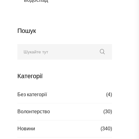
водоспад
Пошук
Категорії
Без категорії
(4)
Волонтерство
(30)
Новини
(340)