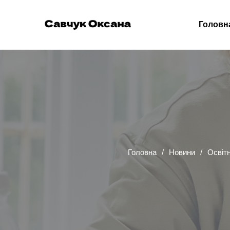
Головн
Головна
Новини
Освітн