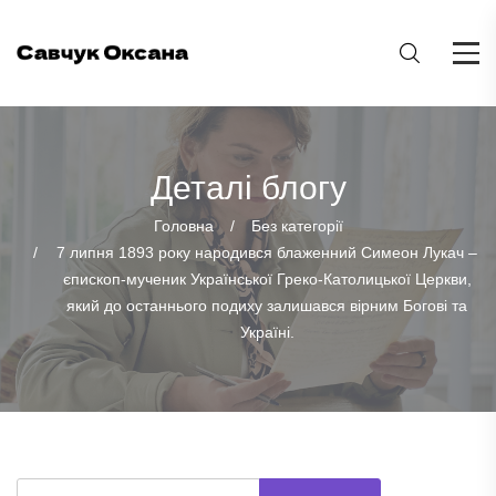
Деталі блогу
Головна
Без категорії
7 липня 1893 року народився блаженний Симеон Лукач –
єпископ-мученик Української Греко-Католицької Церкви,
який до останнього подиху залишався вірним Богові та
Україні.