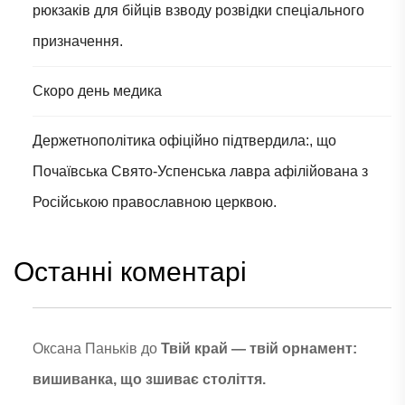
рюкзаків для бійців взводу розвідки спеціального
призначення.
Скоро день медика
Держетнополітика офіційно підтвердила:, що
Почаївська Свято-Успенська лавра афілійована з
Російською православною церквою.
Останні коментарі
Оксана Паньків
до
Твій край — твій орнамент:
вишиванка, що зшиває століття.