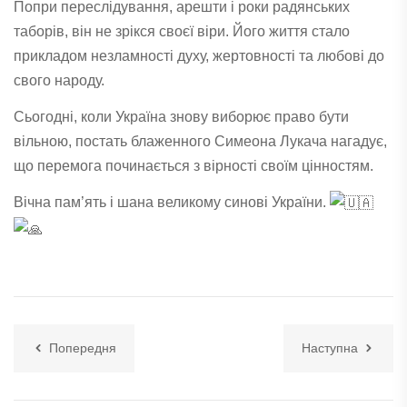
Попри переслідування, арешти і роки радянських
таборів, він не зрікся своєї віри. Його життя стало
прикладом незламності духу, жертовності та любові до
свого народу.
Сьогодні, коли Україна знову виборює право бути
вільною, постать блаженного Симеона Лукача нагадує,
що перемога починається з вірності своїм цінностям.
Вічна пам’ять і шана великому синові України.
Попередня
Наступна