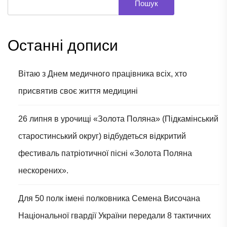
Пошук
Останні дописи
Вітаю з Днем медичного працівника всіх, хто
присвятив своє життя медицині
26 липня в урочищі «Золота Поляна» (Підкамінський
старостинський округ) відбудеться відкритий
фестиваль патріотичної пісні «Золота Поляна
нескорених».
Для 50 полк імені полковника Семена Височана
Національної гвардії України передали 8 тактичних